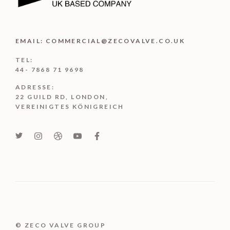
EMAIL: COMMERCIAL@ZECOVALVE.CO.UK
TEL:
44- 7868 71 9698
ADRESSE:
22 GUILD RD, LONDON,
VEREINIGTES KÖNIGREICH
Turkish
Portuguese
© ZECO VALVE GROUP