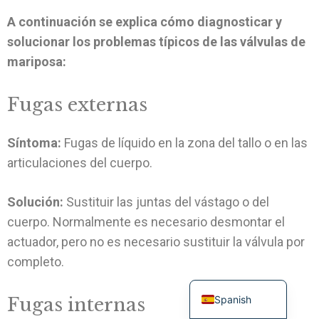
A continuación se explica cómo diagnosticar y
solucionar los problemas típicos de las válvulas de
mariposa:
Fugas externas
Síntoma:
Fugas de líquido en la zona del tallo o en las
Turkish
articulaciones del cuerpo.
Portuguese
Solución:
Sustituir las juntas del vástago o del
Russian
cuerpo. Normalmente es necesario desmontar el
French
actuador, pero no es necesario sustituir la válvula por
German
completo.
English
Spanish
Fugas internas