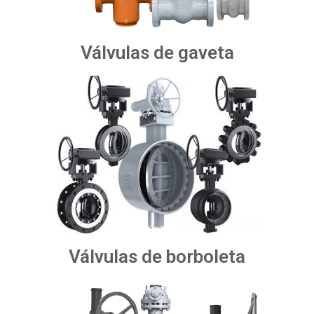
Válvulas de gaveta
Válvulas de borboleta