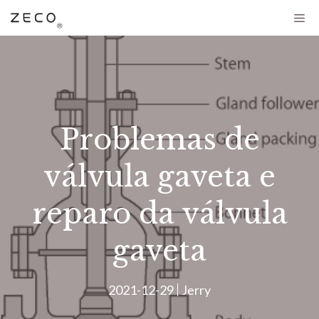
Problemas de
válvula gaveta e
reparo da válvula
gaveta
2021-12-29
Jerry