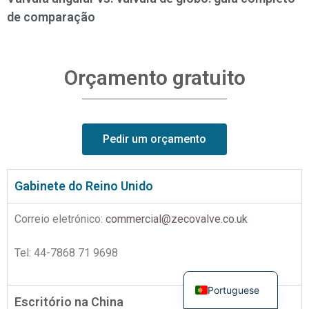
de comparação
Orçamento gratuito
Pedir um orçamento
Turkish
Russian
Gabinete do Reino Unido
French
Correio eletrónico:
commercial@zecovalve.co.uk
Spanish
German
Tel: 44-7868 71 9698
English
Portuguese
Escritório na China