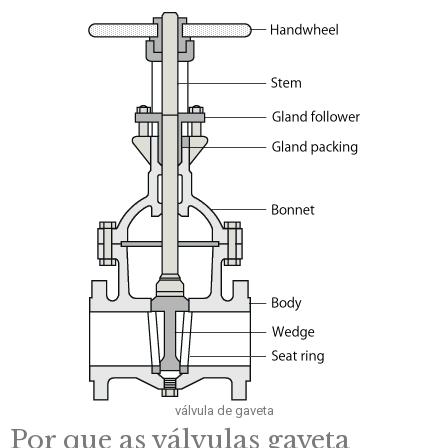
válvula de gaveta
Por que as válvulas gaveta