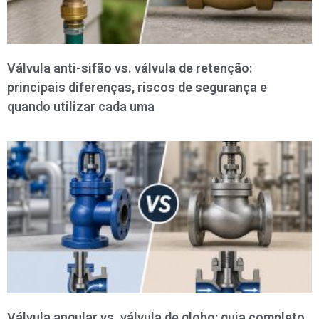
Válvula anti-sifão vs. válvula de retenção:
principais diferenças, riscos de segurança e
quando utilizar cada uma
Válvula angular vs. válvula de globo: guia completo