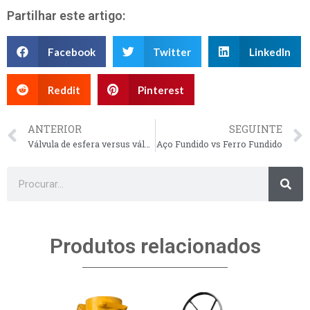
Partilhar este artigo:
Facebook
Twitter
LinkedIn
Reddit
Pinterest
ANTERIOR
SEGUINTE
Válvula de esfera versus válvula de gaveta – Válvula de gaveta versus válvula de esfera
Aço Fundido vs Ferro Fundido
Produtos relacionados