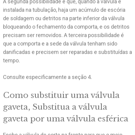
A segunda possibilidade é que, quando a válvula é
instalada na tubulação, haja um acúmulo de escória
de soldagem ou detritos na parte inferior da válvula
bloqueando o fechamento da comporta, e os detritos
precisam ser removidos. A terceira possibilidade é
que a comporta e a sede da válvula tenham sido
danificadas e precisem ser reparadas e substituídas a
tempo.
Consulte especificamente a seção 4.
Como substituir uma válvula
gaveta, Substitua a válvula
gaveta por uma válvula esférica
Feche a válvula de corte na frente para que o meio