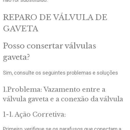
REPARO DE VÁLVULA DE
GAVETA
Posso consertar válvulas
gaveta?
Sim, consulte os seguintes problemas e soluções
1.Problema: Vazamento entre a
válvula gaveta e a conexão da válvula
1-1. Ação Corretiva:
Primeiro, verifique se os parafusos que conectam a