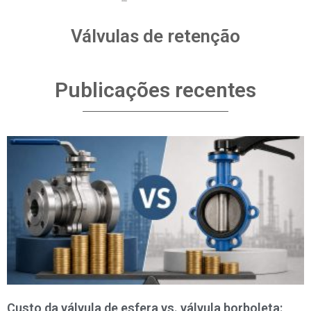
Válvulas de retenção
Publicações recentes
Custo da válvula de esfera vs. válvula borboleta: