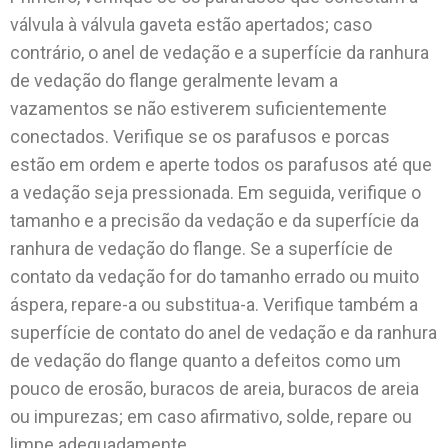
válvula à válvula gaveta estão apertados; caso
contrário, o anel de vedação e a superfície da ranhura
de vedação do flange geralmente levam a
vazamentos se não estiverem suficientemente
conectados. Verifique se os parafusos e porcas
estão em ordem e aperte todos os parafusos até que
a vedação seja pressionada. Em seguida, verifique o
tamanho e a precisão da vedação e da superfície da
ranhura de vedação do flange. Se a superfície de
contato da vedação for do tamanho errado ou muito
áspera, repare-a ou substitua-a. Verifique também a
superfície de contato do anel de vedação e da ranhura
de vedação do flange quanto a defeitos como um
pouco de erosão, buracos de areia, buracos de areia
ou impurezas; em caso afirmativo, solde, repare ou
limpe adequadamente.