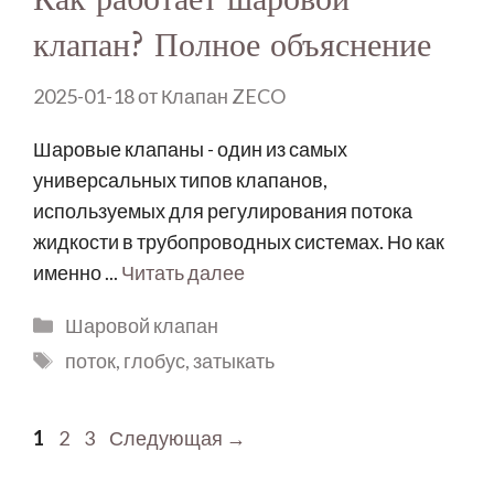
клапан? Полное объяснение
2025-01-18
от
Клапан ZECO
Шаровые клапаны - один из самых
универсальных типов клапанов,
используемых для регулирования потока
жидкости в трубопроводных системах. Но как
именно ...
Читать далее
Шаровой клапан
поток
,
глобус
,
затыкать
1
2
3
Следующая
→