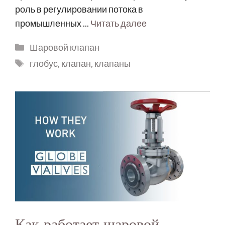
роль в регулировании потока в
промышленных ...
Читать далее
Шаровой клапан
глобус
,
клапан
,
клапаны
Как работает шаровой