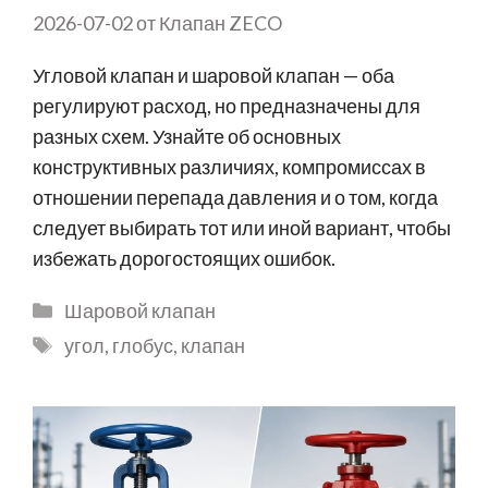
2026-07-02
от
Клапан ZECO
Угловой клапан и шаровой клапан — оба
регулируют расход, но предназначены для
разных схем. Узнайте об основных
конструктивных различиях, компромиссах в
отношении перепада давления и о том, когда
следует выбирать тот или иной вариант, чтобы
избежать дорогостоящих ошибок.
Шаровой клапан
угол
,
глобус
,
клапан