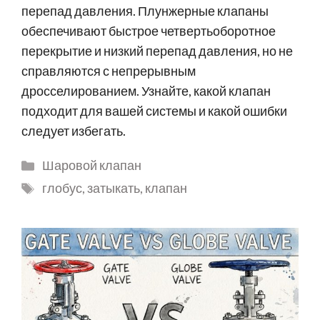
перепад давления. Плунжерные клапаны
обеспечивают быстрое четвертьоборотное
перекрытие и низкий перепад давления, но не
справляются с непрерывным
дросселированием. Узнайте, какой клапан
подходит для вашей системы и какой ошибки
следует избегать.
Шаровой клапан
глобус
,
затыкать
,
клапан