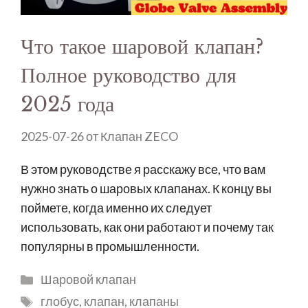
Что такое шаровой клапан?
Полное руководство для
2025 года
2025-07-26
от
Клапан ZECO
В этом руководстве я расскажу все, что вам
нужно знать о шаровых клапанах. К концу вы
поймете, когда именно их следует
использовать, как они работают и почему так
популярны в промышленности.
Шаровой клапан
глобус
,
клапан
,
клапаны