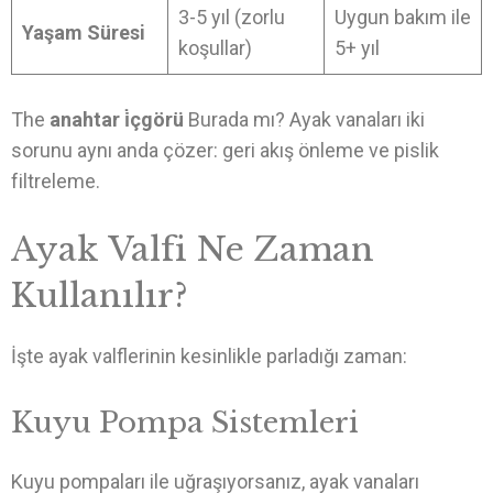
3-5 yıl (zorlu
Uygun bakım ile
Yaşam Süresi
koşullar)
5+ yıl
The
anahtar i̇çgörü
Burada mı? Ayak vanaları iki
sorunu aynı anda çözer: geri akış önleme ve pislik
filtreleme.
Ayak Valfi Ne Zaman
Kullanılır?
İşte ayak valflerinin kesinlikle parladığı zaman:
Kuyu Pompa Sistemleri
Kuyu pompaları ile uğraşıyorsanız, ayak vanaları