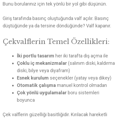
Bunu borularınız için tek yönlü bir yol gibi düşünün.
Giriş tarafında basınç oluştuğunda valf açılır. Basınç
düştüğünde ya da tersine döndüğünde? Valf kapanır.
Çekvalflerin Temel Özellikleri:
İki portlu tasarım
her iki tarafta diş açma ile
Çoklu iç mekanizmalar
(salınım diski, kaldırma
diski, bilye veya diyafram)
Esnek kurulum
seçenekler (yatay veya dikey)
Otomatik çalışma
manuel kontrol olmadan
Çok yönlü uygulamalar
boru sistemleri
boyunca
Çek valflerin güzelliği basitliğidir. Kırılacak hareketli