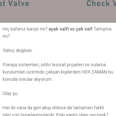
Hiç kafanız karıştı mı?
ayak valfi vs çek valf
Tartışma
mı?
Yalnız değilsin.
Pompa sistemleri, sıhhi tesisat projeleri ve sulama
kurulumları üzerinde çalışan kişilerden HER ZAMAN bu
konuda sorular alıyorum.
Olay şu:
Her iki vana da geri akışı önlese de tamamen farklı
işler için tasarlanmışlardır. Peki yanlış olanı seçmek?