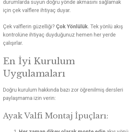
durumlarda suyun doğru yönde akmasını sağlamak
için çek valflere ihtiyaç duyar.
Çek valflerin güzelliği?
Çok Yönlülük
. Tek yönlü akış
kontrolüne ihtiyaç duyduğunuz hemen her yerde
çalışırlar.
En İyi Kurulum
Uygulamaları
Doğru kurulum hakkında bazı zor öğrenilmiş dersleri
paylaşmama izin verin:
Ayak Valfi Montaj İpuçları:
Her zaman dikey olarak monte edin
akış yönü