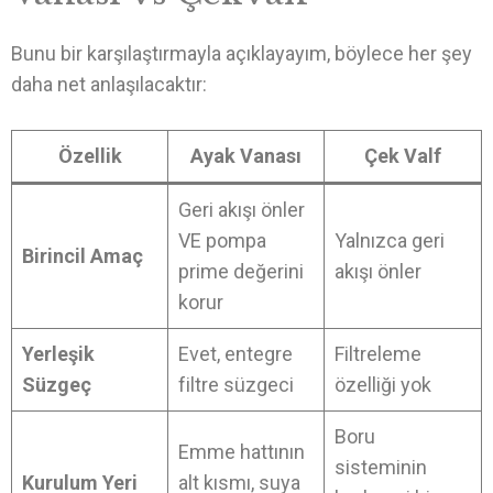
Bunu bir karşılaştırmayla açıklayayım, böylece her şey
daha net anlaşılacaktır:
Özellik
Ayak Vanası
Çek Valf
Geri akışı önler
VE pompa
Yalnızca geri
Birincil Amaç
prime değerini
akışı önler
korur
Yerleşik
Evet, entegre
Filtreleme
Süzgeç
filtre süzgeci
özelliği yok
Boru
Emme hattının
sisteminin
Kurulum Yeri
alt kısmı, suya