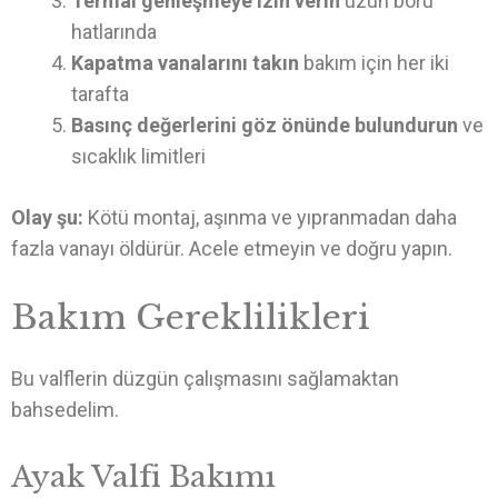
Termal genleşmeye izin verin
uzun boru
hatlarında
Kapatma vanalarını takın
bakım için her iki
tarafta
Basınç değerlerini göz önünde bulundurun
ve
sıcaklık limitleri
Olay şu:
Kötü montaj, aşınma ve yıpranmadan daha
fazla vanayı öldürür. Acele etmeyin ve doğru yapın.
Bakım Gereklilikleri
Bu valflerin düzgün çalışmasını sağlamaktan
bahsedelim.
Ayak Valfi Bakımı