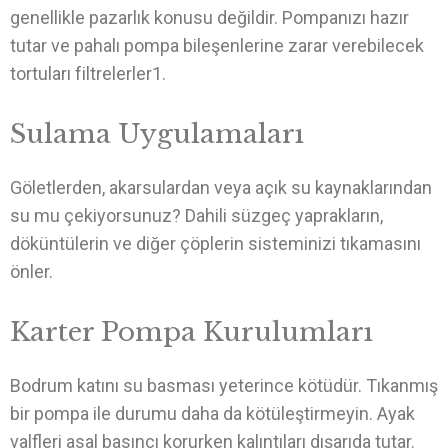
genellikle pazarlık konusu değildir. Pompanızı hazır
tutar ve pahalı pompa bileşenlerine zarar verebilecek
tortuları filtrelerler1.
Sulama Uygulamaları
Göletlerden, akarsulardan veya açık su kaynaklarından
su mu çekiyorsunuz? Dahili süzgeç yaprakların,
döküntülerin ve diğer çöplerin sisteminizi tıkamasını
önler.
Karter Pompa Kurulumları
Bodrum katını su basması yeterince kötüdür. Tıkanmış
bir pompa ile durumu daha da kötüleştirmeyin. Ayak
valfleri asal basıncı korurken kalıntıları dışarıda tutar.