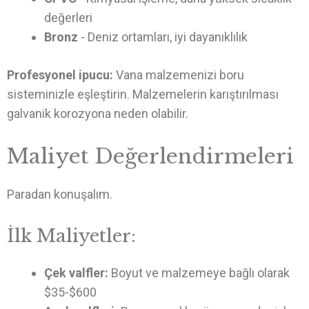
değerleri
Bronz
- Deniz ortamları, iyi dayanıklılık
Profesyonel ipucu:
Vana malzemenizi boru
sisteminizle eşleştirin. Malzemelerin karıştırılması
galvanik korozyona neden olabilir.
Maliyet Değerlendirmeleri
Paradan konuşalım.
İlk Maliyetler:
Çek valfler:
Boyut ve malzemeye bağlı olarak
$35-$600