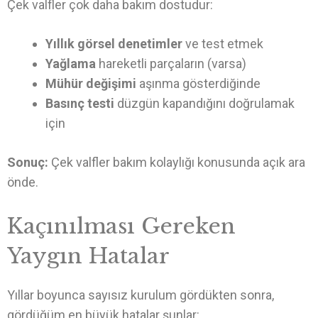
Çek valfler çok daha bakım dostudur:
Yıllık görsel denetimler
ve test etmek
Yağlama
hareketli parçaların (varsa)
Mühür değişimi
aşınma gösterdiğinde
Basınç testi
düzgün kapandığını doğrulamak
için
Sonuç:
Çek valfler bakım kolaylığı konusunda açık ara
önde.
Kaçınılması Gereken
Yaygın Hatalar
Yıllar boyunca sayısız kurulum gördükten sonra,
gördüğüm en büyük hatalar şunlar: