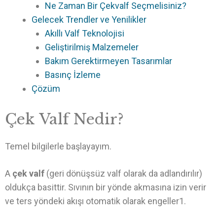
Ne Zaman Bir Çekvalf Seçmelisiniz?
Gelecek Trendler ve Yenilikler
Akıllı Valf Teknolojisi
Geliştirilmiş Malzemeler
Bakım Gerektirmeyen Tasarımlar
Basınç İzleme
Çözüm
Çek Valf Nedir?
Temel bilgilerle başlayayım.
A
çek valf
(geri dönüşsüz valf olarak da adlandırılır)
oldukça basittir. Sıvının bir yönde akmasına izin verir
ve ters yöndeki akışı otomatik olarak engeller1.