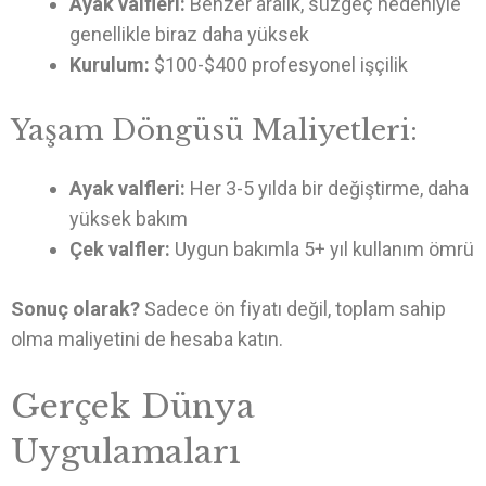
Ayak valfleri:
Benzer aralık, süzgeç nedeniyle
genellikle biraz daha yüksek
Kurulum:
$100-$400 profesyonel işçilik
Yaşam Döngüsü Maliyetleri:
Ayak valfleri:
Her 3-5 yılda bir değiştirme, daha
yüksek bakım
Çek valfler:
Uygun bakımla 5+ yıl kullanım ömrü
Sonuç olarak?
Sadece ön fiyatı değil, toplam sahip
olma maliyetini de hesaba katın.
Gerçek Dünya
Uygulamaları