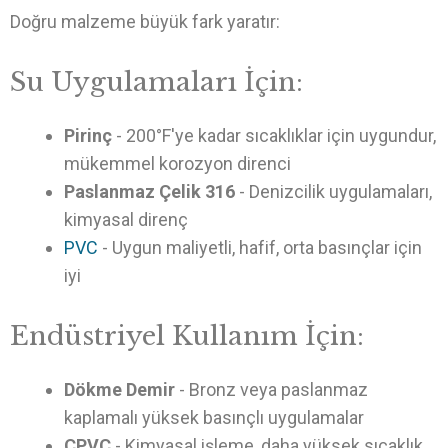
Doğru malzeme büyük fark yaratır:
Su Uygulamaları İçin:
Pirinç
- 200°F'ye kadar sıcaklıklar için uygundur,
mükemmel korozyon direnci
Paslanmaz Çelik 316
- Denizcilik uygulamaları,
kimyasal direnç
PVC
- Uygun maliyetli, hafif, orta basınçlar için
iyi
Endüstriyel Kullanım İçin:
Dökme Demir
- Bronz veya paslanmaz
kaplamalı yüksek basınçlı uygulamalar
CPVC
- Kimyasal işleme, daha yüksek sıcaklık