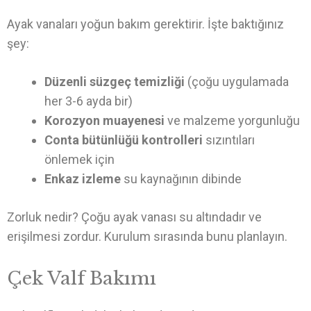
Ayak vanaları yoğun bakım gerektirir. İşte baktığınız
şey:
Düzenli süzgeç temizliği
(çoğu uygulamada
her 3-6 ayda bir)
Korozyon muayenesi
ve malzeme yorgunluğu
Conta bütünlüğü kontrolleri
sızıntıları
önlemek için
Enkaz izleme
su kaynağının dibinde
Zorluk nedir? Çoğu ayak vanası su altındadır ve
erişilmesi zordur. Kurulum sırasında bunu planlayın.
Çek Valf Bakımı