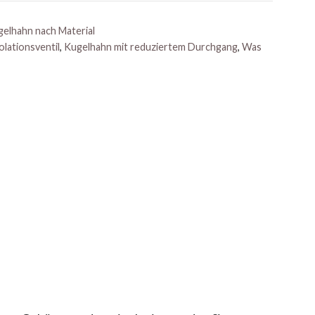
elhahn nach Material
olationsventil
,
Kugelhahn mit reduziertem Durchgang
,
Was