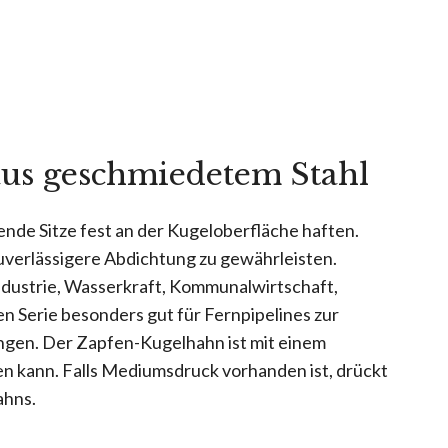
aus geschmiedetem Stahl
ende Sitze fest an der Kugeloberfläche haften.
uverlässigere Abdichtung zu gewährleisten.
ndustrie, Wasserkraft, Kommunalwirtschaft,
 Serie besonders gut für Fernpipelines zur
ngen. Der Zapfen-Kugelhahn ist mit einem
n kann. Falls Mediumsdruck vorhanden ist, drückt
ahns.