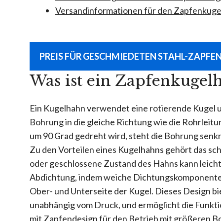
Versandinformationen für den Zapfenkuge
PREIS FÜR GESCHMIEDETEN STAHL-ZAPFE
Was ist ein Zapfenkugel
Ein Kugelhahn verwendet eine rotierende Kugel un
Bohrung in die gleiche Richtung wie die Rohrleitun
um 90 Grad gedreht wird, steht die Bohrung senkr
Zu den Vorteilen eines Kugelhahns gehört das sch
oder geschlossene Zustand des Hahns kann leicht 
Abdichtung, indem weiche Dichtungskomponenten
Ober- und Unterseite der Kugel. Dieses Design bi
unabhängig vom Druck, und ermöglicht die Funkti
mit Zapfendesign für den Betrieb mit größeren 