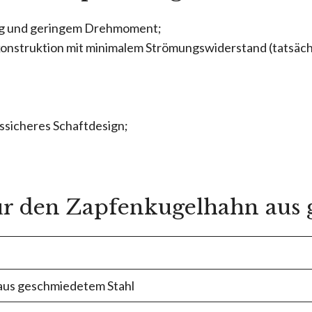
tung und geringem Drehmoment;
onstruktion mit minimalem Strömungswiderstand (tatsächli
assicheres Schaftdesign;
ür den Zapfenkugelhahn aus 
aus geschmiedetem Stahl