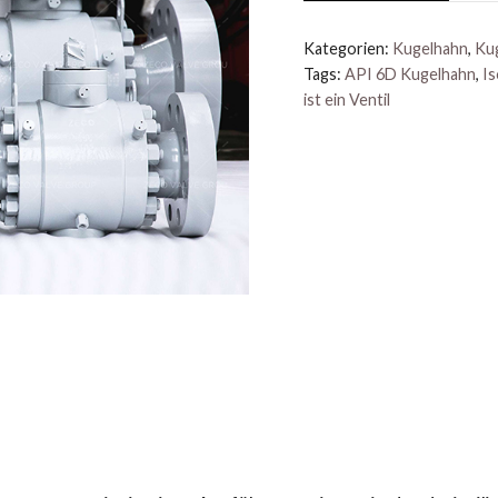
Kategorien:
Kugelhahn
,
Kug
Tags:
API 6D Kugelhahn
,
Is
ist ein Ventil