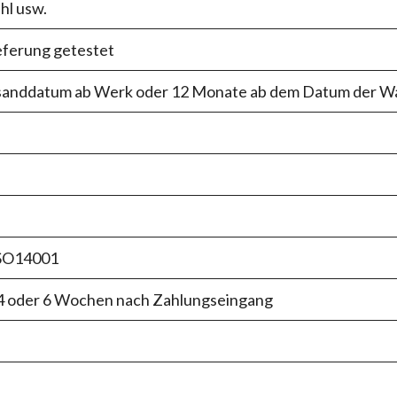
hl usw.
ferung getestet
anddatum ab Werk oder 12 Monate ab dem Datum der War
SO14001
 4 oder 6 Wochen nach Zahlungseingang