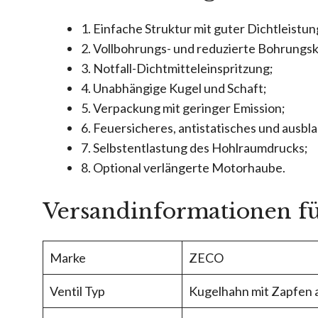
1. Einfache Struktur mit guter Dichtleis
2. Vollbohrungs- und reduzierte Bohrungsk
3. Notfall-Dichtmitteleinspritzung;
4. Unabhängige Kugel und Schaft;
5. Verpackung mit geringer Emission;
6. Feuersicheres, antistatisches und ausbl
7. Selbstentlastung des Hohlraumdrucks;
8. Optional verlängerte Motorhaube.
Versandinformationen f
Marke
ZECO
Ventil Typ
Kugelhahn mit Zapfen 