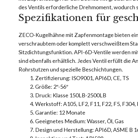
des Ventils erforderliche Drehmoment, wodurch s
Spezifikationen für ges
ZECO-Kugelhähne mit Zapfenmontage bieten ein k
verschraubtem oder komplett verschweißtem Sta
Sitzdichtungsfunktion. API-6D-Ventile werden mi
sind ebenfalls erhältlich. Jedes Ventil erfüllt 
Rohrstutzen und spezielle Beschichtungen.
Zertifizierung: ISO9001, API6D, CE, TS
Größe: 2″-56″
Druck: Klasse 150LB-2500LB
Werkstoff: A105, LF2, F11, F22, F5, F304,
Garantie: 12 Monate
Geeignetes Medium: Wasser, Öl, Gas
Design und Herstellung: API6D, ASME B 1