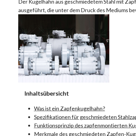
Der Kugelhahn aus geschmiedetem Stahl mit Zapf
ausgeführt, die unter dem Druck des Mediums bew
Inhaltsübersicht
Was ist ein Zapfenkugelhahn?
Spezifikationen für geschmiedeten Stahlz
Funktionsprinzip des zapfenmontierten Ku
Merkmale des geschmiedeten Zapfen-Kug