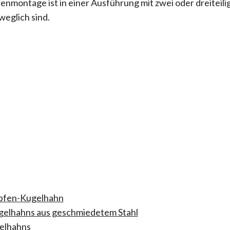
enmontage ist in einer Ausführung mit zwei oder dreite
eglich sind.
apfen-Kugelhahn
gelhahns aus geschmiedetem Stahl
elhahns