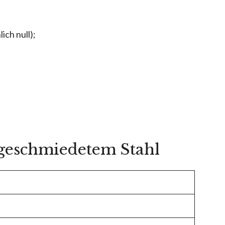
ch null);
geschmiedetem Stahl