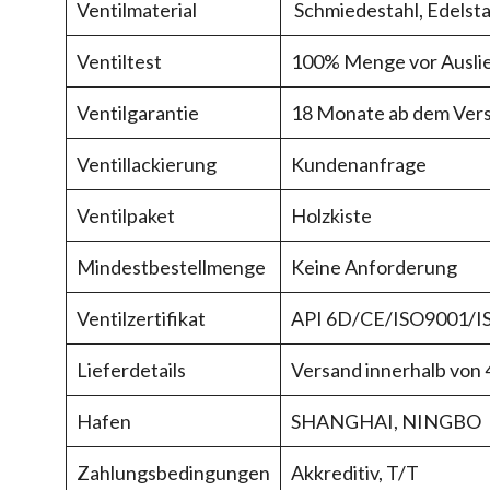
Ventilmaterial
Schmiedestahl, Edelsta
Ventiltest
100% Menge vor Auslie
Ventilgarantie
18 Monate ab dem Vers
Ventillackierung
Kundenanfrage
Ventilpaket
Holzkiste
Mindestbestellmenge
Keine Anforderung
Ventilzertifikat
API 6D/CE/ISO9001/I
Lieferdetails
Versand innerhalb von
Hafen
SHANGHAI, NINGBO
Zahlungsbedingungen
Akkreditiv, T/T