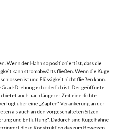
. Wenn der Hahn so positioniert ist, dass die
ssigkeit kann stromabwärts fließen. Wenn die Kugel
lossen ist und Flüssigkeit nicht fließen kann.
0-Grad-Drehung erforderlich ist. Der geöffnete
 bietet auch nach längerer Zeit eine dichte
rfügt über eine „Zapfen“-Verankerung an der
eten als auch an den vorgeschalteten Sitzen,
ierung und Entlüftung“. Dadurch sind Kugelhähne
erringert diese Konstruktion das zum Bewegen