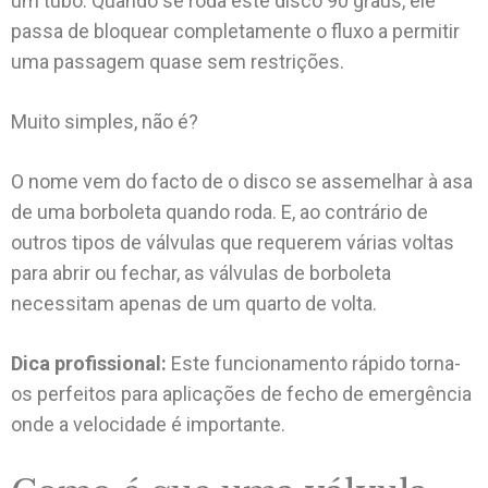
um tubo. Quando se roda este disco 90 graus, ele
passa de bloquear completamente o fluxo a permitir
uma passagem quase sem restrições.
Muito simples, não é?
O nome vem do facto de o disco se assemelhar à asa
de uma borboleta quando roda. E, ao contrário de
outros tipos de válvulas que requerem várias voltas
para abrir ou fechar, as válvulas de borboleta
necessitam apenas de um quarto de volta.
Dica profissional:
Este funcionamento rápido torna-
os perfeitos para aplicações de fecho de emergência
onde a velocidade é importante.