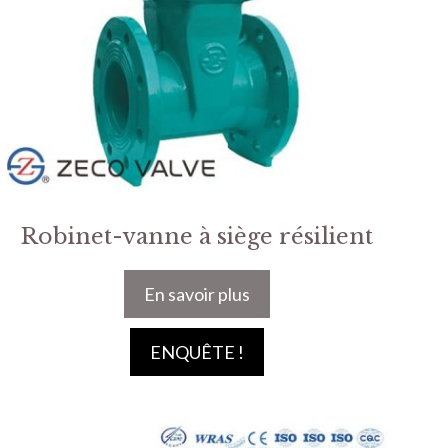
Robinet-vanne à siège résilient
En savoir plus
ENQUÊTE !