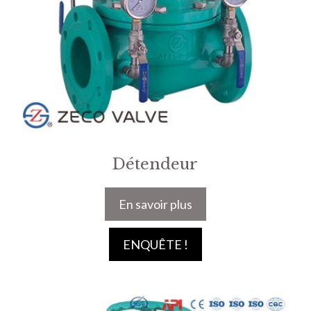
Détendeur
En savoir plus
ENQUÊTE !