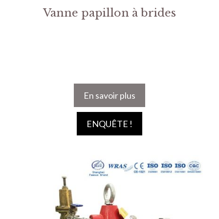
Vanne papillon à brides
En savoir plus
ENQUÊTE !