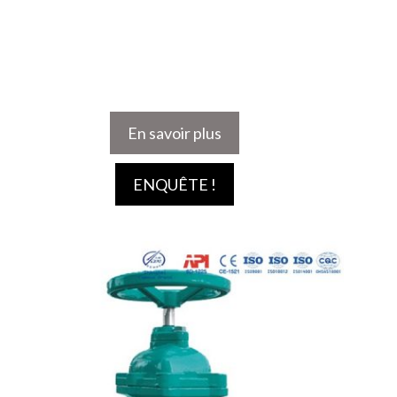
En savoir plus
ENQUÊTE !