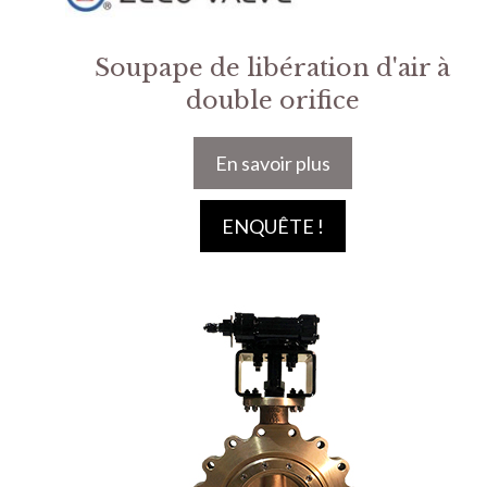
Soupape de libération d'air à
double orifice
En savoir plus
ENQUÊTE !