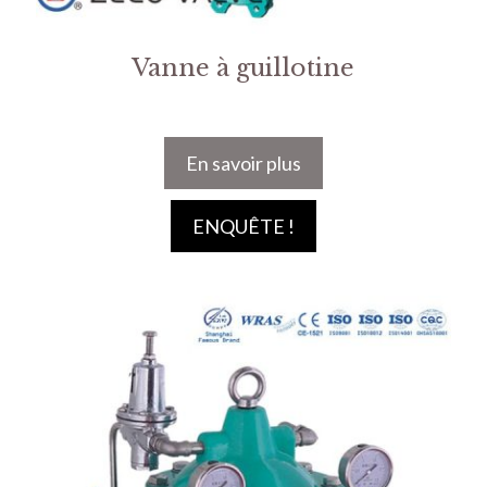
Vanne à guillotine
En savoir plus
ENQUÊTE !