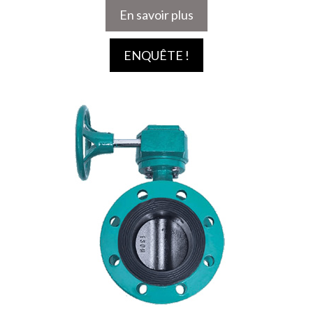
En savoir plus
ENQUÊTE !