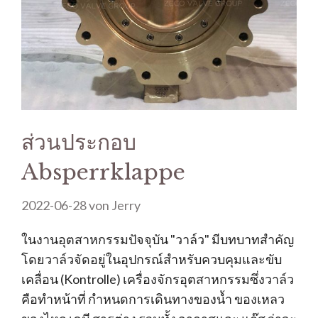
ส่วนประกอบ
Absperrklappe
2022-06-28
von
Jerry
ในงานอุตสาหกรรมปัจจุบัน "วาล์ว" มีบทบาทสำคัญ
โดยวาล์วจัดอยู่ในอุปกรณ์สำหรับควบคุมและขับ
เคลื่อน (Kontrolle) เครื่องจักรอุตสาหกรรมซึ่งวาล์ว
คือทำหน้าที่ กำหนดการเดินทางของน้ำ ของเหลว