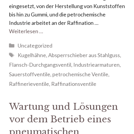
eingesetzt, von der Herstellung von Kunststoffen
bis hin zu Gummi, und die petrochemische
Industrie arbeitet an der Raffination …
Weiterlesen …
Uncategorized
Kugelhähne
,
Absperrschieber aus Stahlguss
,
Flansch-Durchgangsventil
,
Industriearmaturen
,
Sauerstoffventile
,
petrochemische Ventile
,
Raffinerieventile
,
Raffinationsventile
Wartung und Lösungen
vor dem Betrieb eines
pneumatischen