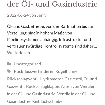
der Öl- und Gasindustrie
2022-06-24
von
Jerry
Öl- und Gasbetriebe, von der Raffination bis zur
Verteilung, sind in hohem Maße von
Pipelinesystemen abhängig. Infrastruktur und
vertrauenswürdige Kontrollsysteme sind daher ...
Weiterlesen …
Uncategorized
Rückflussverhinderer
,
Kugelhähne
,
Rückschlagventil
,
Hydromotor-Gasventil
,
Öl- und
Gasventil
,
Rückschlagklappe
,
Arten von Ventilen
in der Öl- und Gasindustrie
,
Ventile in der Öl- und
Gasindustrie
,
Keilflachschieber