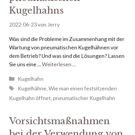
Kugelhahns
2022-06-23
von
Jerry
Was sind die Probleme im Zusammenhang mit der
Wartung von pneumatischen Kugelhähnen vor
dem Betrieb? Und was sind die Lösungen? Lassen
Sie uns eine ...
Weiterlesen …
Kugelhahn
Kugelhähne
,
Wie man einen festsitzenden
Kugelhahn öffnet
,
pneumatischer Kugelhahn
Vorsichtsmaßnahmen
bei der Verwendung von