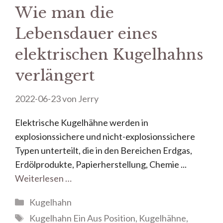
Wie man die
Lebensdauer eines
elektrischen Kugelhahns
verlängert
2022-06-23
von
Jerry
Elektrische Kugelhähne werden in
explosionssichere und nicht-explosionssichere
Typen unterteilt, die in den Bereichen Erdgas,
Erdölprodukte, Papierherstellung, Chemie ...
Weiterlesen …
Kugelhahn
Kugelhahn Ein Aus Position
,
Kugelhähne
,