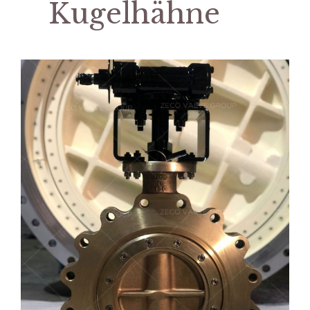
Kugelhähne