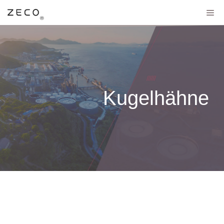
Kugelhähne