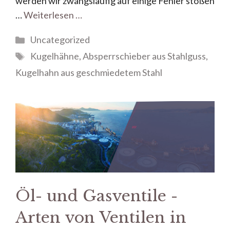
werden wir zwangsläufig auf einige Fehler stoßen
…
Weiterlesen …
Uncategorized
Kugelhähne
,
Absperrschieber aus Stahlguss
,
Kugelhahn aus geschmiedetem Stahl
Öl- und Gasventile -
Arten von Ventilen in