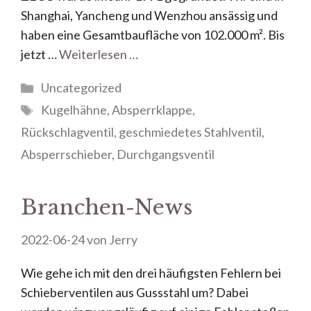
Shanghai, Yancheng und Wenzhou ansässig und
haben eine Gesamtbaufläche von 102.000 m². Bis
jetzt …
Weiterlesen …
Uncategorized
Kugelhähne
,
Absperrklappe
,
Rückschlagventil
,
geschmiedetes Stahlventil
,
Absperrschieber
,
Durchgangsventil
Branchen-News
2022-06-24
von
Jerry
Wie gehe ich mit den drei häufigsten Fehlern bei
Schieberventilen aus Gussstahl um? Dabei