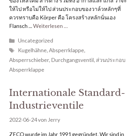
ของไหล เคมี สารต่าง รวมทั้ง อากาสและ แก๊ส ว่าจะ
ให้ไป หรือไม่ให้ไป ส่วนประกอบของวาล์วหลักๆที่
ควรทราบคือ Körper คือ โครงสร้างหลักนั่นเอง
Flansch ...
Weiterlesen …
Uncategorized
Kugelhähne
,
Absperrklappe
,
Absperrschieber
,
Durchgangsventil
,
ส่วนประกอบ
Absperrklappe
Internationale Standard-
Industrieventile
2022-06-24
von
Jerry
ZECO wurde im Jahr 1991 gegründet. Wir sind in