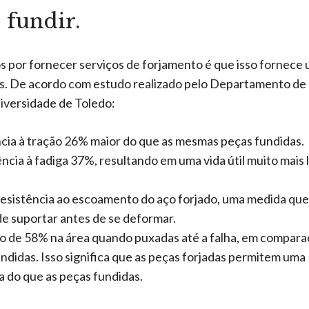
 fundir.
s por fornecer serviços de forjamento é que isso fornece
ros. De acordo com estudo realizado pelo Departamento de
iversidade de Toledo:
ncia à tração 26% maior do que as mesmas peças fundidas.
ncia à fadiga 37%, resultando em uma vida útil muito mais
resistência ao escoamento do aço forjado, uma medida que
de suportar antes de se deformar.
o de 58% na área quando puxadas até a falha, em compar
didas. Isso significa que as peças forjadas permitem uma
a do que as peças fundidas.