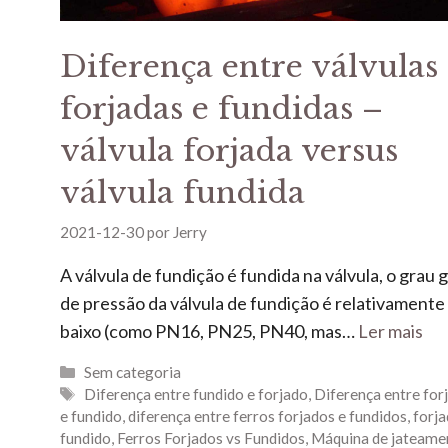
Diferença entre válvulas
forjadas e fundidas –
válvula forjada versus
válvula fundida
2021-12-30
por
Jerry
A válvula de fundição é fundida na válvula, o grau 
de pressão da válvula de fundição é relativamente
baixo (como PN16, PN25, PN40, mas…
Ler mais
Sem categoria
Diferença entre fundido e forjado
,
Diferença entre for
e fundido
,
diferença entre ferros forjados e fundidos
,
forja
fundido
,
Ferros Forjados vs Fundidos
,
Máquina de jateame