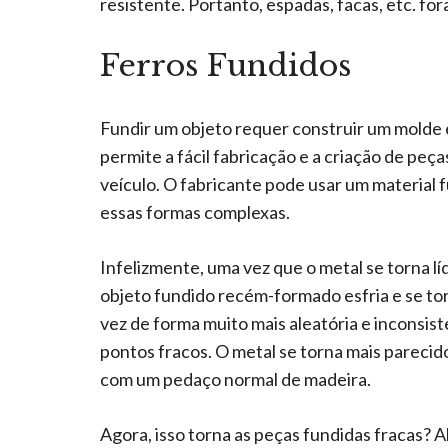
resistente. Portanto, espadas, facas, etc. fo
Ferros Fundidos
Fundir um objeto requer construir um molde e
permite a fácil fabricação e a criação de pe
veículo. O fabricante pode usar um material 
essas formas complexas.
Infelizmente, uma vez que o metal se torna lí
objeto fundido recém-formado esfria e se to
vez de forma muito mais aleatória e inconsist
pontos fracos. O metal se torna mais pareci
com um pedaço normal de madeira.
Agora, isso torna as peças fundidas fracas?