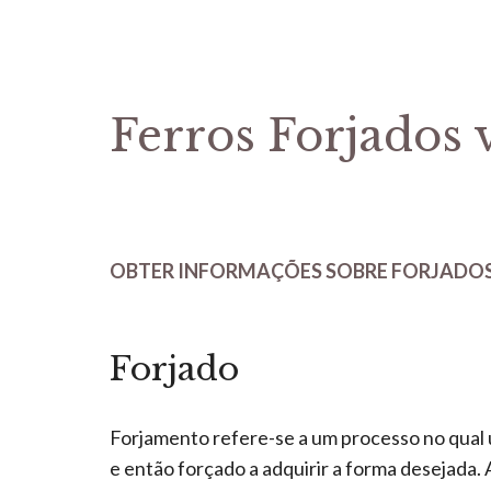
Ferros Forjados 
OBTER INFORMAÇÕES SOBRE FORJADOS
Forjado
Forjamento refere-se a um processo no qual
e então forçado a adquirir a forma desejada.