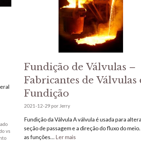
Fundição de Válvulas –
Fabricantes de Válvulas
geral
Fundição
2021-12-29
por
Jerry
Fundição da Válvula A válvula é usada para altera
jado
seção de passagem e a direção do fluxo do meio
do vs
as funções…
Ler mais
nto