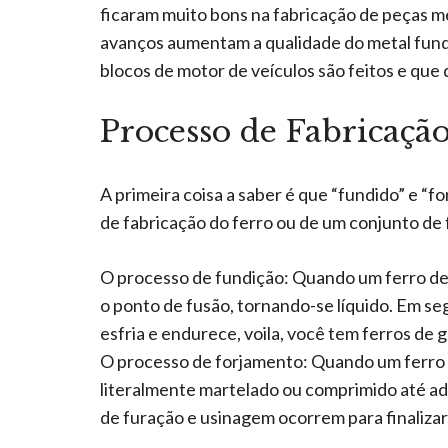
ficaram muito bons na fabricação de peças me
avanços aumentam a qualidade do metal fundi
blocos de motor de veículos são feitos e qu
Processo de Fabricaçã
A primeira coisa a saber é que “fundido” e “
de fabricação do ferro ou de um conjunto de 
O processo de fundição: Quando um ferro de g
o ponto de fusão, tornando-se líquido. Em s
esfria e endurece, voila, você tem ferros de g
O processo de forjamento: Quando um ferro de
literalmente martelado ou comprimido até adq
de furação e usinagem ocorrem para finalizar