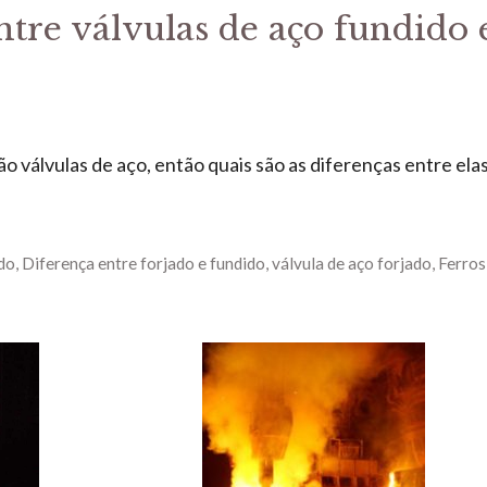
ntre válvulas de aço fundido 
ão válvulas de aço, então quais são as diferenças entre ela
ado
,
Diferença entre forjado e fundido
,
válvula de aço forjado
,
Ferros