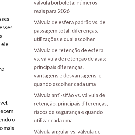
válvula borboleta: números
reais para 2026
sses
Válvula de esfera padrão vs. de
 esses
passagem total: diferenças,
s
utilizações e qual escolher
 ele
Válvula de retenção de esfera
vs. válvula de retenção de asas:
principais diferenças,
na
vantagens e desvantagens, e
quando escolher cada uma
Válvula anti-sifão vs. válvula de
vel,
retenção: principais diferenças,
quecem
riscos de segurança e quando
tendo o
utilizar cada uma
o mais
Válvula angular vs. válvula de