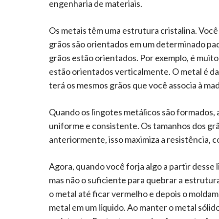
engenharia de materiais.
Os metais têm uma estrutura cristalina. Voc
grãos são orientados em um determinado pad
grãos estão orientados. Por exemplo, é muito 
estão orientados verticalmente. O metal é d
terá os mesmos grãos que você associa à mad
Quando os lingotes metálicos são formados, a
uniforme e consistente. Os tamanhos dos gr
anteriormente, isso maximiza a resistência, c
Agora, quando você forja algo a partir desse 
mas não o suficiente para quebrar a estrutur
o metal até ficar vermelho e depois o moldam
metal em um líquido. Ao manter o metal sólid