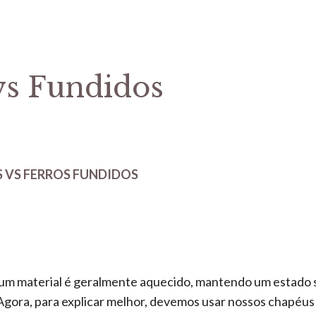
vs Fundidos
 VS FERROS FUNDIDOS
 um material é geralmente aquecido, mantendo um estado s
 Agora, para explicar melhor, devemos usar nossos chapéus