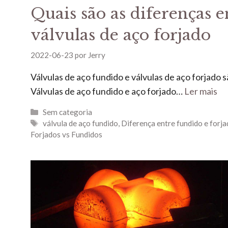
Quais são as diferenças e
válvulas de aço forjado
2022-06-23
por
Jerry
Válvulas de aço fundido e válvulas de aço forjado s
Válvulas de aço fundido e aço forjado…
Ler mais
Sem categoria
válvula de aço fundido
,
Diferença entre fundido e forj
Forjados vs Fundidos